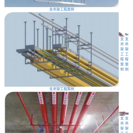
支吊架工程案例
支
支
吊
吊
架
架
工
工
程
程
案
案
例
例
支吊架工程案例
支
支
吊
吊
架
架